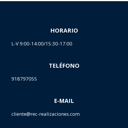
HORARIO
L-V 9:00-14:00/15:30-17:00
TELÉFONO
918797055
E-MAIL
cliente@rec-realizaciones.com